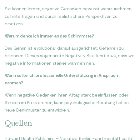
Sie können lernen, negative Gedanken bewusst wahrzunehmen,
zu hinterfragen und durch realistischere Perspektiven zu
ersetzen.
Warum denke ich immer an das Schlimmste?
Das Gehirn ist evolutionär darauf ausgerichtet, Gefahren zu
erkennen. Dieses sogenannte Negativity Bias führt dazu, dass wir
negative Informationen stärker wahrnehmen.
Wann sollte ich professionelle Unterstützung in Anspruch
nehmen?
Wenn negative Gedanken Ihren Alltag stark beeinflussen oder
Sie sich im Kreis drehen, kann psychologische Beratung helfen,
neue Denkmuster zu entwickeln.
Quellen
Harvard Health Publishing – Negative thinking and mental health