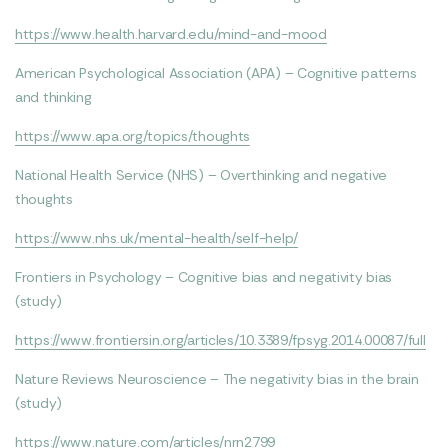
https://www.health.harvard.edu/mind-and-mood
American Psychological Association (APA) – Cognitive patterns
and thinking
https://www.apa.org/topics/thoughts
National Health Service (NHS) – Overthinking and negative
thoughts
https://www.nhs.uk/mental-health/self-help/
Frontiers in Psychology – Cognitive bias and negativity bias
(study)
https://www.frontiersin.org/articles/10.3389/fpsyg.2014.00087/full
Nature Reviews Neuroscience – The negativity bias in the brain
(study)
https://www.nature.com/articles/nrn2799