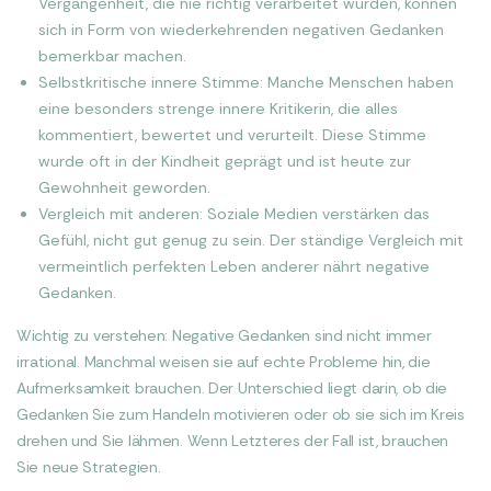
Vergangenheit, die nie richtig verarbeitet wurden, können
sich in Form von wiederkehrenden negativen Gedanken
bemerkbar machen.
Selbstkritische innere Stimme: Manche Menschen haben
eine besonders strenge innere Kritikerin, die alles
kommentiert, bewertet und verurteilt. Diese Stimme
wurde oft in der Kindheit geprägt und ist heute zur
Gewohnheit geworden.
Vergleich mit anderen: Soziale Medien verstärken das
Gefühl, nicht gut genug zu sein. Der ständige Vergleich mit
vermeintlich perfekten Leben anderer nährt negative
Gedanken.
Wichtig zu verstehen: Negative Gedanken sind nicht immer
irrational. Manchmal weisen sie auf echte Probleme hin, die
Aufmerksamkeit brauchen. Der Unterschied liegt darin, ob die
Gedanken Sie zum Handeln motivieren oder ob sie sich im Kreis
drehen und Sie lähmen. Wenn Letzteres der Fall ist, brauchen
Sie neue Strategien.