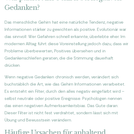
Gedanken?
Das menschliche Gehirn hat eine natürliche Tendenz, negative
Informationen stärker zu gewichten als positive. Evolutionär war
das sinnvoll: Wer Gefahren schnell erkannte, überlebte eher. Im
modernen Alltag führt diese Voreinstellung jedoch dazu, dass wir
Probleme überbewerten, Positives übersehen und in
Gedankenschleifen geraten, die die Stimmung dauerhaft
drücken.
Wenn negative Gedanken chronisch werden, verändert sich
buchstäblich die Art, wie das Gehirn Informationen verarbeitet.
Es entsteht ein Filter, durch den alles negativ eingefärbt wird –
selbst neutrale oder positive Ereignisse. Psychologen nennen
das einen negativen Aufmerksamkeitsbias. Das Gute daran:
Dieser Filter ist nicht fest verdrahtet, sondern lässt sich mit
Übung und Bewusstsein verändern.
Häufige Ursachen für anhaltend