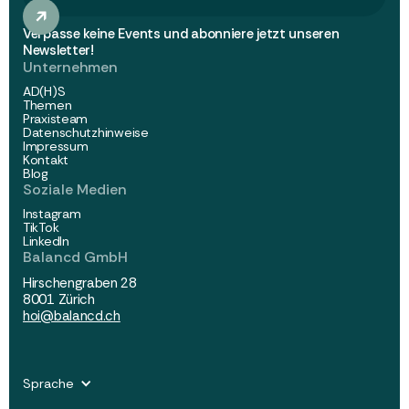
Verpasse keine Events und abonniere jetzt unseren
Newsletter!
Unternehmen
AD(H)S
Themen
Praxisteam
Datenschutzhinweise
Impressum
Kontakt
Blog
Soziale Medien
Instagram
TikTok
LinkedIn
Balancd GmbH
Hirschengraben 28
8001 Zürich
hoi@balancd.ch
Sprache