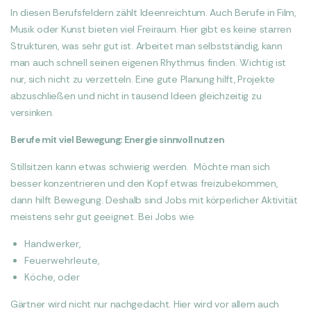
In diesen Berufsfeldern zählt Ideenreichtum. Auch Berufe in Film,
Musik oder Kunst bieten viel Freiraum. Hier gibt es keine starren
Strukturen, was sehr gut ist. Arbeitet man selbstständig, kann
man auch schnell seinen eigenen Rhythmus finden. Wichtig ist
nur, sich nicht zu verzetteln. Eine gute Planung hilft, Projekte
abzuschließen und nicht in tausend Ideen gleichzeitig zu
versinken.
Berufe mit viel Bewegung: Energie sinnvoll nutzen
Stillsitzen kann etwas schwierig werden. Möchte man sich
besser konzentrieren und den Kopf etwas freizubekommen,
dann hilft Bewegung. Deshalb sind Jobs mit körperlicher Aktivität
meistens sehr gut geeignet. Bei Jobs wie
Handwerker,
Feuerwehrleute,
Köche, oder
Gärtner wird nicht nur nachgedacht. Hier wird vor allem auch