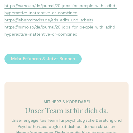
https://numo.so/de/journal/20-jobs-for-people-with-adhd-
hyperactive-inattentive-or-combined
https://lebenmitadhs.de/ads-adhs-und-arbeit/
https://numo.so/de/journal/20-jobs-for-people-with-adhd-
hyperactive-inattentive-or-combined
Mehr Erfahren & Jetzt Buchen
Mehr Erfahren & Jetzt Buchen
MIT HERZ & KOPF DABEI
Unser Team ist für dich da.
Unser engagiertes Team für psychologische Beratung und
Psychotherapie begleitet dich bei deinen aktuellen
Herausforderungen. Finde hier die für dich geeignete