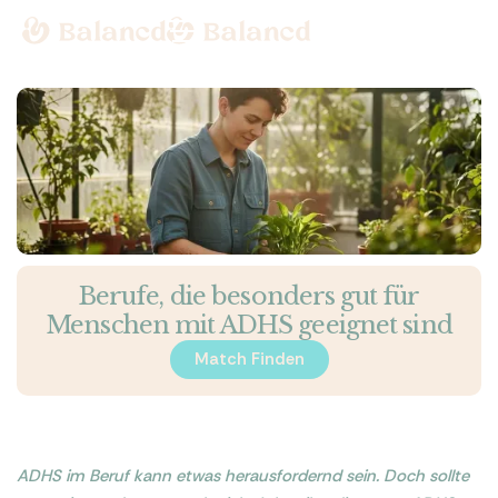
Berufe, die besonders gut für
Menschen mit ADHS geeignet sind
Match Finden
Match Finden
ADHS im Beruf kann etwas herausfordernd sein. Doch sollte