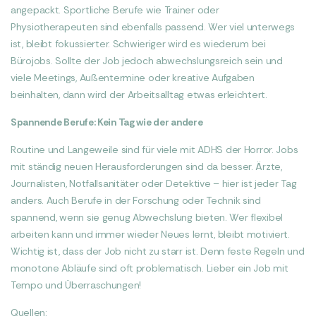
angepackt. Sportliche Berufe wie Trainer oder
Physiotherapeuten sind ebenfalls passend. Wer viel unterwegs
ist, bleibt fokussierter. Schwieriger wird es wiederum bei
Bürojobs. Sollte der Job jedoch abwechslungsreich sein und
viele Meetings, Außentermine oder kreative Aufgaben
beinhalten, dann wird der Arbeitsalltag etwas erleichtert.
Spannende Berufe: Kein Tag wie der andere
Routine und Langeweile sind für viele mit ADHS der Horror. Jobs
mit ständig neuen Herausforderungen sind da besser. Ärzte,
Journalisten, Notfallsanitäter oder Detektive – hier ist jeder Tag
anders. Auch Berufe in der Forschung oder Technik sind
spannend, wenn sie genug Abwechslung bieten. Wer flexibel
arbeiten kann und immer wieder Neues lernt, bleibt motiviert.
Wichtig ist, dass der Job nicht zu starr ist. Denn feste Regeln und
monotone Abläufe sind oft problematisch. Lieber ein Job mit
Tempo und Überraschungen!
Quellen: