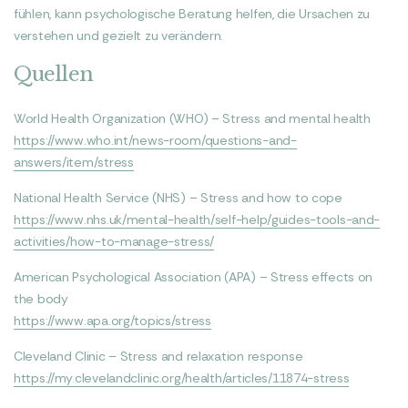
fühlen, kann psychologische Beratung helfen, die Ursachen zu
verstehen und gezielt zu verändern.
Quellen
World Health Organization (WHO) – Stress and mental health
https://www.who.int/news-room/questions-and-
answers/item/stress
National Health Service (NHS) – Stress and how to cope
https://www.nhs.uk/mental-health/self-help/guides-tools-and-
activities/how-to-manage-stress/
American Psychological Association (APA) – Stress effects on
the body
https://www.apa.org/topics/stress
Cleveland Clinic – Stress and relaxation response
https://my.clevelandclinic.org/health/articles/11874-stress