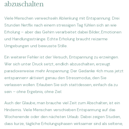
abzuschalten
Viele Menschen verwechseln Ablenkung mit Entspannung. Drei
Stunden Netflix nach einem stressigen Tag fühlen sich an wie
Erholung – aber das Gehirn verarbeitet dabei Bilder, Emotionen
und Handlungsstränge. Echte Erholung braucht reizarme
Umgebungen und bewusste Stille.
Ein weiterer Fehler ist der Versuch, Entspannung zu erzwingen.
Wer sich unter Druck setzt, endlich abzuschalten, erzeugt
paradoxerweise mehr Anspannung. Der Gedanke «Ich muss jetzt
entspannen» aktiviert genau den Stressmodus, den Sie
verlassen wollen. Erlauben Sie sich stattdessen, einfach da zu
sein – ohne Ergebnis, ohne Ziel.
Auch der Glaube, man brauche viel Zeit zum Abschalten, ist ein
Hindernis. Viele Menschen verschieben Entspannung auf das
Wochenende oder den nächsten Urlaub. Dabei zeigen Studien,
dass kurze, tägliche Erholungsphasen wirksamer sind als seltene,