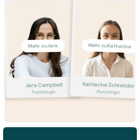
Mehr zu
Jara
Katharina
Mehr zu
Katharina Schneider
Jara Campbell
Psychologin
Psychologin