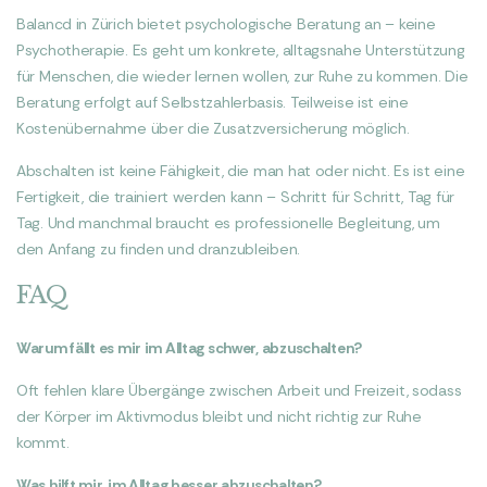
Balancd in Zürich bietet psychologische Beratung an – keine
Psychotherapie. Es geht um konkrete, alltagsnahe Unterstützung
für Menschen, die wieder lernen wollen, zur Ruhe zu kommen. Die
Beratung erfolgt auf Selbstzahlerbasis. Teilweise ist eine
Kostenübernahme über die Zusatzversicherung möglich.
Abschalten ist keine Fähigkeit, die man hat oder nicht. Es ist eine
Fertigkeit, die trainiert werden kann – Schritt für Schritt, Tag für
Tag. Und manchmal braucht es professionelle Begleitung, um
den Anfang zu finden und dranzubleiben.
FAQ
Warum fällt es mir im Alltag schwer, abzuschalten?
Oft fehlen klare Übergänge zwischen Arbeit und Freizeit, sodass
der Körper im Aktivmodus bleibt und nicht richtig zur Ruhe
kommt.
Was hilft mir, im Alltag besser abzuschalten?