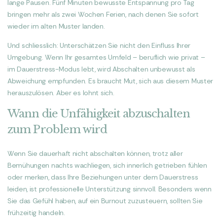
lange Pausen. Fünf Minuten bewusste Entspannung pro Tag
bringen mehr als zwei Wochen Ferien, nach denen Sie sofort
wieder im alten Muster landen.
Und schliesslich: Unterschätzen Sie nicht den Einfluss Ihrer
Umgebung. Wenn Ihr gesamtes Umfeld – beruflich wie privat –
im Dauerstress-Modus lebt, wird Abschalten unbewusst als
Abweichung empfunden. Es braucht Mut, sich aus diesem Muster
herauszulösen. Aber es lohnt sich.
Wann die Unfähigkeit abzuschalten
zum Problem wird
Wenn Sie dauerhaft nicht abschalten können, trotz aller
Bemühungen nachts wachliegen, sich innerlich getrieben fühlen
oder merken, dass Ihre Beziehungen unter dem Dauerstress
leiden, ist professionelle Unterstützung sinnvoll. Besonders wenn
Sie das Gefühl haben, auf ein Burnout zuzusteuern, sollten Sie
frühzeitig handeln.