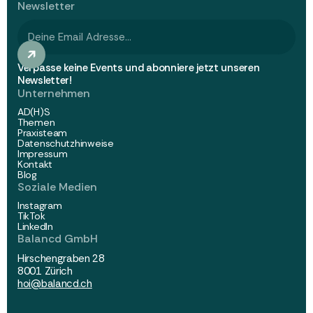
Newsletter
Verpasse keine Events und abonniere jetzt unseren
Newsletter!
Unternehmen
AD(H)S
Themen
Praxisteam
Datenschutzhinweise
Impressum
Kontakt
Blog
Soziale Medien
Instagram
TikTok
LinkedIn
Balancd GmbH
Hirschengraben 28
8001 Zürich
hoi@balancd.ch