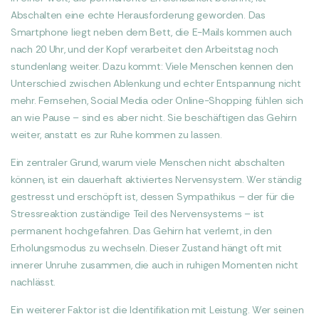
Abschalten eine echte Herausforderung geworden. Das
Smartphone liegt neben dem Bett, die E-Mails kommen auch
nach 20 Uhr, und der Kopf verarbeitet den Arbeitstag noch
stundenlang weiter. Dazu kommt: Viele Menschen kennen den
Unterschied zwischen Ablenkung und echter Entspannung nicht
mehr. Fernsehen, Social Media oder Online-Shopping fühlen sich
an wie Pause – sind es aber nicht. Sie beschäftigen das Gehirn
weiter, anstatt es zur Ruhe kommen zu lassen.
Ein zentraler Grund, warum viele Menschen nicht abschalten
können, ist ein dauerhaft aktiviertes Nervensystem. Wer ständig
gestresst und erschöpft ist, dessen Sympathikus – der für die
Stressreaktion zuständige Teil des Nervensystems – ist
permanent hochgefahren. Das Gehirn hat verlernt, in den
Erholungsmodus zu wechseln. Dieser Zustand hängt oft mit
innerer Unruhe zusammen, die auch in ruhigen Momenten nicht
nachlässt.
Ein weiterer Faktor ist die Identifikation mit Leistung. Wer seinen