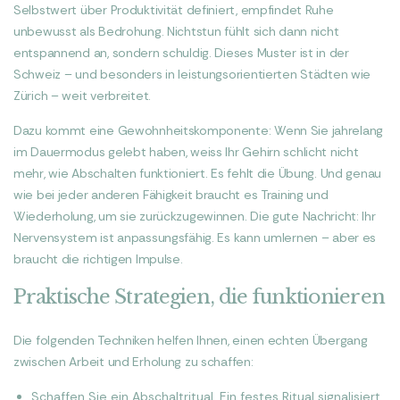
Selbstwert über Produktivität definiert, empfindet Ruhe
unbewusst als Bedrohung. Nichtstun fühlt sich dann nicht
entspannend an, sondern schuldig. Dieses Muster ist in der
Schweiz – und besonders in leistungsorientierten Städten wie
Zürich – weit verbreitet.
Dazu kommt eine Gewohnheitskomponente: Wenn Sie jahrelang
im Dauermodus gelebt haben, weiss Ihr Gehirn schlicht nicht
mehr, wie Abschalten funktioniert. Es fehlt die Übung. Und genau
wie bei jeder anderen Fähigkeit braucht es Training und
Wiederholung, um sie zurückzugewinnen. Die gute Nachricht: Ihr
Nervensystem ist anpassungsfähig. Es kann umlernen – aber es
braucht die richtigen Impulse.
Praktische Strategien, die funktionieren
Die folgenden Techniken helfen Ihnen, einen echten Übergang
zwischen Arbeit und Erholung zu schaffen:
Schaffen Sie ein Abschaltritual. Ein festes Ritual signalisiert